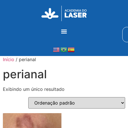
Início
/ perianal
perianal
Exibindo um único resultado