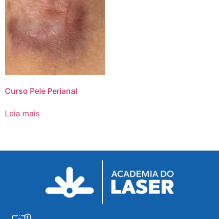
Curso Pele Perianal
Leia mais