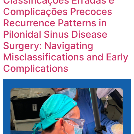
Classificações Erradas e
Complicações Precoces
Recurrence Patterns in
Pilonidal Sinus Disease
Surgery: Navigating
Misclassifications and Early
Complications