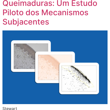
Queimaduras: Um Estudo
Piloto dos Mecanismos
Subjacentes
Stewart