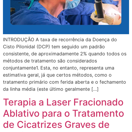
INTRODUÇÃO A taxa de recorrência da Doença do
Cisto Pilonidal (DCP) tem seguido um padrão
consistente, de aproximadamente 2% quando todos os
métodos de tratamento são considerados
conjuntamente1. Esta, no entanto, representa uma
estimativa geral, já que certos métodos, como o
tratamento primário com ferida aberta e o fechamento
da linha média (este último geralmente […]
Terapia a Laser Fracionado
Ablativo para o Tratamento
de Cicatrizes Graves de