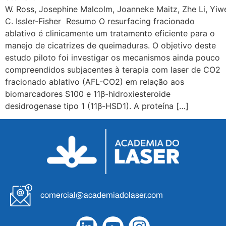
W. Ross, Josephine Malcolm, Joanneke Maitz, Zhe Li, Yiw
C. Issler-Fisher Resumo O resurfacing fracionado
ablativo é clinicamente um tratamento eficiente para o
manejo de cicatrizes de queimaduras. O objetivo deste
estudo piloto foi investigar os mecanismos ainda pouco
compreendidos subjacentes à terapia com laser de CO2
fracionado ablativo (AFL-CO2) em relação aos
biomarcadores S100 e 11β-hidroxiesteroide
desidrogenase tipo 1 (11β-HSD1). A proteína […]
comercial@academiadolaser.com