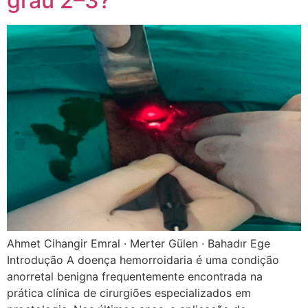
grau 2–3?
Ahmet Cihangir Emral · Merter Gülen · Bahadır Ege
Introdução A doença hemorroidaria é uma condição
anorretal benigna frequentemente encontrada na
prática clínica de cirurgiões especializados em