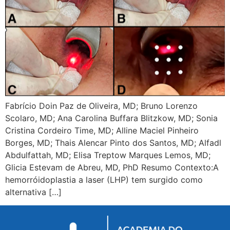
Fabrício Doin Paz de Oliveira, MD; Bruno Lorenzo
Scolaro, MD; Ana Carolina Buffara Blitzkow, MD; Sonia
Cristina Cordeiro Time, MD; Alline Maciel Pinheiro
Borges, MD; Thais Alencar Pinto dos Santos, MD; Alfadl
Abdulfattah, MD; Elisa Treptow Marques Lemos, MD;
Glicia Estevam de Abreu, MD, PhD Resumo Contexto:A
hemorróidoplastia a laser (LHP) tem surgido como
alternativa […]