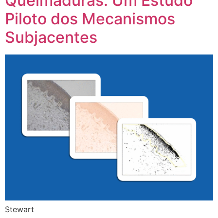
Queimaduras: Um Estudo
Piloto dos Mecanismos
Subjacentes
Stewart