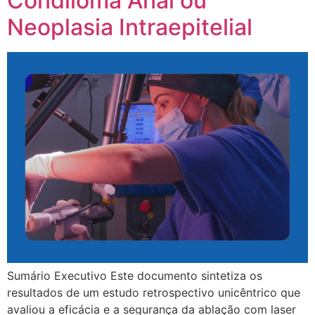
Condiloma Anal ou
Neoplasia Intraepitelial
Sumário Executivo Este documento sintetiza os
resultados de um estudo retrospectivo unicêntrico que
avaliou a eficácia e a segurança da ablação com laser