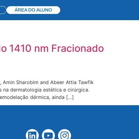
ÁREA DO ALUNO
do 1410 nm Fracionado
 Amin Sharobim and Abeer Attia Tawfik
na dermatologia estética e cirúrgica.
remodelação dérmica, ainda […]