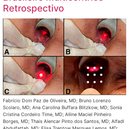
Retrospectivo
Fabrício Doin Paz de Oliveira, MD; Bruno Lorenzo
Scolaro, MD; Ana Carolina Buffara Blitzkow, MD; Sonia
Cristina Cordeiro Time, MD; Alline Maciel Pinheiro
Borges, MD; Thais Alencar Pinto dos Santos, MD; Alfadl
Abdulfattah, MD; Elisa Treptow Marques Lemos, MD;