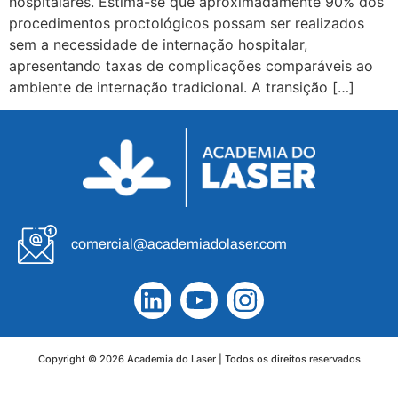
hospitalares. Estima-se que aproximadamente 90% dos
procedimentos proctológicos possam ser realizados
sem a necessidade de internação hospitalar,
apresentando taxas de complicações comparáveis ao
ambiente de internação tradicional. A transição […]
comercial@academiadolaser.com
Copyright © 2026 Academia do Laser | Todos os direitos reservados