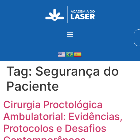
Tag:
Segurança do
Paciente
Cirurgia Proctológica
Ambulatorial: Evidências,
Protocolos e Desafios