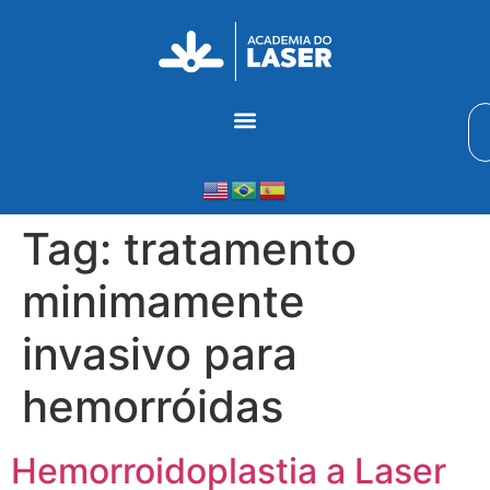
Tag:
tratamento
minimamente
invasivo para
hemorróidas
Hemorroido­plastia a Laser