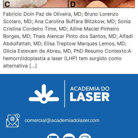
Fabrício Doin Paz de Oliveira, MD; Bruno Lorenzo
Scolaro, MD; Ana Carolina Buffara Blitzkow, MD; Sonia
Cristina Cordeiro Time, MD; Alline Maciel Pinheiro
Borges, MD; Thais Alencar Pinto dos Santos, MD; Alfadl
Abdulfattah, MD; Elisa Treptow Marques Lemos, MD;
Glicia Estevam de Abreu, MD, PhD Resumo Contexto:A
hemorróidoplastia a laser (LHP) tem surgido como
alternativa […]
comercial@academiadolaser.com