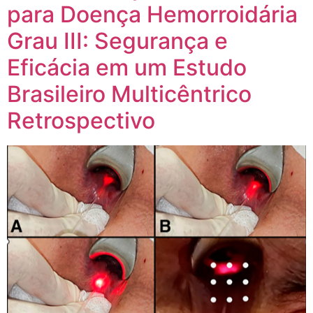
para Doença Hemorroidária
Grau III: Segurança e
Eficácia em um Estudo
Brasileiro Multicêntrico
Retrospectivo