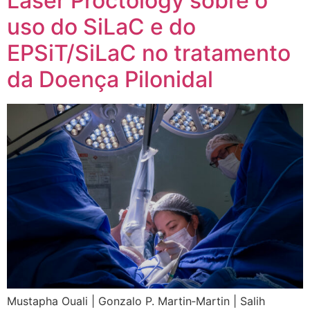
Laser Proctology sobre o
uso do SiLaC e do
EPSiT/SiLaC no tratamento
da Doença Pilonidal
Mustapha Ouali | Gonzalo P. Martin‐Martin | Salih