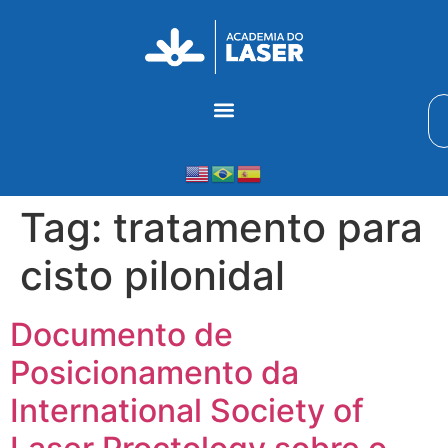
Tag:
tratamento para
cisto pilonidal
Documento de
Posicionamento da
International Society of