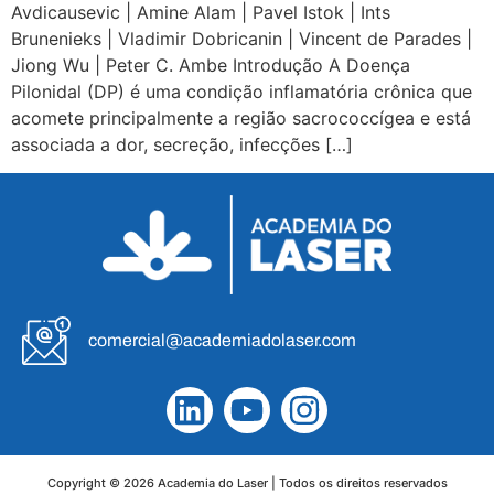
Avdicausevic | Amine Alam | Pavel Istok | Ints
Brunenieks | Vladimir Dobricanin | Vincent de Parades |
Jiong Wu | Peter C. Ambe Introdução A Doença
Pilonidal (DP) é uma condição inflamatória crônica que
acomete principalmente a região sacrococcígea e está
associada a dor, secreção, infecções […]
comercial@academiadolaser.com
Copyright © 2026 Academia do Laser | Todos os direitos reservados