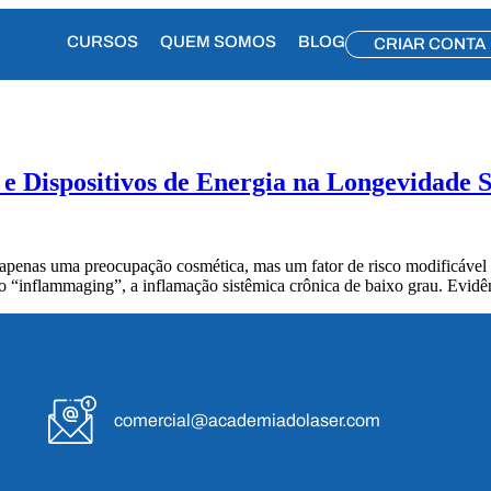
CURSOS
QUEM SOMOS
BLOG
CRIAR CONTA
e Dispositivos de Energia na Longevidade 
apenas uma preocupação cosmética, mas um fator de risco modificável p
 “inflammaging”, a inflamação sistêmica crônica de baixo grau. Evidê
comercial@academiadolaser.com