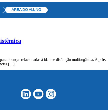
ÁREA DO ALUNO
Sistêmica
ara doenças relacionadas à idade e disfunção multiorgânica. A pele,
ncias […]