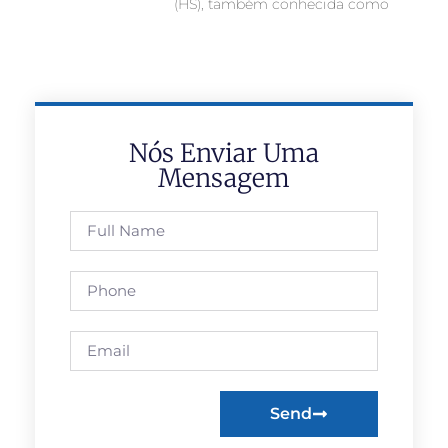
(HS), também conhecida como
Nós Enviar Uma
Mensagem
Send