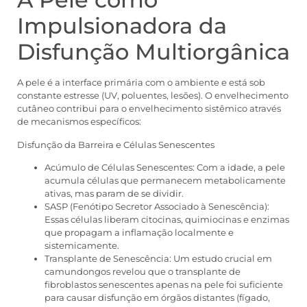
Impulsionadora da
Disfunção Multiorgânica
A pele é a interface primária com o ambiente e está sob
constante estresse (UV, poluentes, lesões). O envelhecimento
cutâneo contribui para o envelhecimento sistêmico através
de mecanismos específicos:
Disfunção da Barreira e Células Senescentes
Acúmulo de Células Senescentes: Com a idade, a pele
acumula células que permanecem metabolicamente
ativas, mas param de se dividir.
SASP (Fenótipo Secretor Associado à Senescência):
Essas células liberam citocinas, quimiocinas e enzimas
que propagam a inflamação localmente e
sistemicamente.
Transplante de Senescência: Um estudo crucial em
camundongos revelou que o transplante de
fibroblastos senescentes apenas na pele foi suficiente
para causar disfunção em órgãos distantes (fígado,