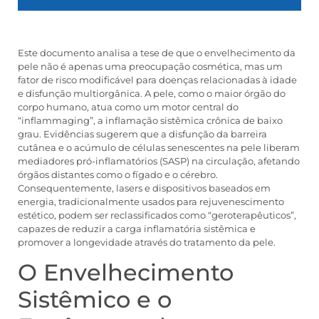
Este documento analisa a tese de que o envelhecimento da
pele não é apenas uma preocupação cosmética, mas um
fator de risco modificável para doenças relacionadas à idade
e disfunção multiorgânica. A pele, como o maior órgão do
corpo humano, atua como um motor central do
“inflammaging”, a inflamação sistêmica crônica de baixo
grau. Evidências sugerem que a disfunção da barreira
cutânea e o acúmulo de células senescentes na pele liberam
mediadores pró-inflamatórios (SASP) na circulação, afetando
órgãos distantes como o fígado e o cérebro.
Consequentemente, lasers e dispositivos baseados em
energia, tradicionalmente usados para rejuvenescimento
estético, podem ser reclassificados como “geroterapêuticos”,
capazes de reduzir a carga inflamatória sistêmica e
promover a longevidade através do tratamento da pele.
O Envelhecimento
Sistêmico e o