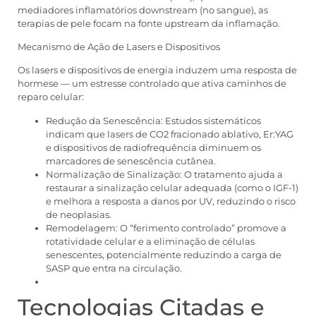
mediadores inflamatórios downstream (no sangue), as
terapias de pele focam na fonte upstream da inflamação.
Mecanismo de Ação de Lasers e Dispositivos
Os lasers e dispositivos de energia induzem uma resposta de
hormese — um estresse controlado que ativa caminhos de
reparo celular:
Redução da Senescência: Estudos sistemáticos
indicam que lasers de CO2 fracionado ablativo, Er:YAG
e dispositivos de radiofrequência diminuem os
marcadores de senescência cutânea.
Normalização de Sinalização: O tratamento ajuda a
restaurar a sinalização celular adequada (como o IGF-1)
e melhora a resposta a danos por UV, reduzindo o risco
de neoplasias.
Remodelagem: O “ferimento controlado” promove a
rotatividade celular e a eliminação de células
senescentes, potencialmente reduzindo a carga de
SASP que entra na circulação.
Tecnologias Citadas e