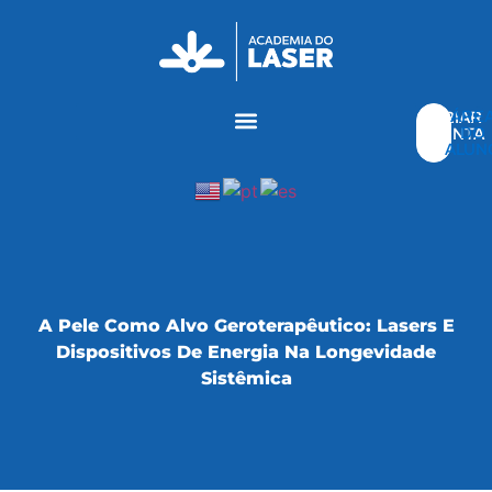
ÁRE
CRIAR
DO
CONTA
ALUN
A Pele Como Alvo Geroterapêutico: Lasers E
Dispositivos De Energia Na Longevidade
Sistêmica