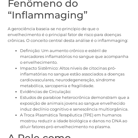
Fenômeno do
“Inflammaging”
A gerociência baseia-se no princípio de que o
envelhecimento é o principal fator de risco para doenças
crônicas. O conceito central desta análise é o inflammaging:
Definição: Um aumento crônico e estéril de
marcadores inflamatórios no sangue que acompanha
o envelhecimento.
Impacto Sistêmico: Altos níveis de citocinas pró-
inflamatórias no sangue estão associados a doenças
cardiovasculares, neurodegeneração, síndrome
metabólica, sarcopenia e fragilidade.
Evidências de Circulação:
Estudos de parabioe heterocrônica demonstram que a
exposição de animais jovens ao sangue envelhecido
induz declínio cognitivo e senescência multiorgânica.
A Troca Plasmática Terapêutica (TPE) em humanos
mostrou reduzir a idade biológica e danos no DNA ao
diluir fatores pró-envelhecimento no plasma.
A Pele como