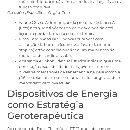
músculo, hipocampo), além de reduzir a força física e a
função cognitiva.
Conexões Específicas Órgão-Pele
Saúde Óssea: A diminuição da proteína Cistatina A
(Csta) nos queratinócitos da pele envelhecida está
ligada à perda de massa óssea sistêmica.
Risco Cardiovascular: Doenças cutâneas com
disfunção de barreira (como psoríase e dermatite
atópica) estão correlacionadas a um maior risco de
mortalidade cardiovascular.
Aparência e Sobrevivência: Estudos indicam que uma
percepção visual de idade mais jovem e menores
níveis de marcadores de senescência na pele (como a
p16) correlacionam-se com uma maior longevidade e
menor risco cardiovascular.
Dispositivos de Energia
como Estratégia
Geroterapêutica
Ao contrário da Troca Plasmática (TPE), que lida com os