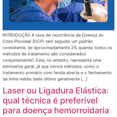
INTRODUÇÃO A taxa de recorrência da Doença do
Cisto Pilonidal (DCP) tem seguido um padrão
consistente, de aproximadamente 2% quando todos os
métodos de tratamento são considerados
conjuntamente1. Esta, no entanto, representa uma
estimativa geral, já que certos métodos, como o
tratamento primário com ferida aberta e o fechamento
da linha média (este último geralmente […]
Laser ou Ligadura Elástica:
qual técnica é preferível
para doença hemorroidaria