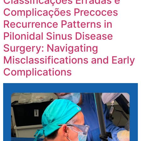
Classificações Erradas e
Complicações Precoces
Recurrence Patterns in
Pilonidal Sinus Disease
Surgery: Navigating
Misclassifications and Early
Complications