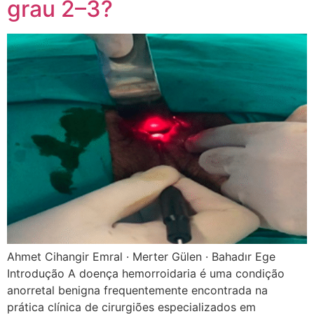
grau 2–3?
Ahmet Cihangir Emral · Merter Gülen · Bahadır Ege
Introdução A doença hemorroidaria é uma condição
anorretal benigna frequentemente encontrada na
prática clínica de cirurgiões especializados em