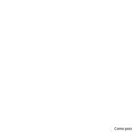
Como poss