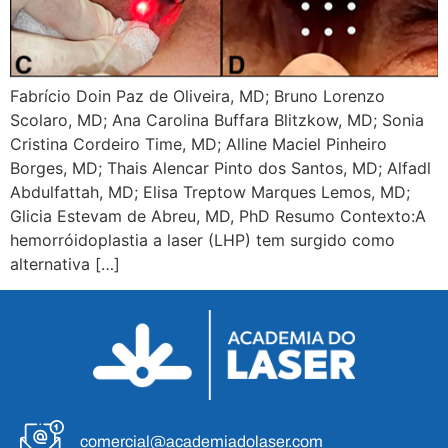
Fabrício Doin Paz de Oliveira, MD; Bruno Lorenzo
Scolaro, MD; Ana Carolina Buffara Blitzkow, MD; Sonia
Cristina Cordeiro Time, MD; Alline Maciel Pinheiro
Borges, MD; Thais Alencar Pinto dos Santos, MD; Alfadl
Abdulfattah, MD; Elisa Treptow Marques Lemos, MD;
Glicia Estevam de Abreu, MD, PhD Resumo Contexto:A
hemorróidoplastia a laser (LHP) tem surgido como
alternativa […]
comercial@academiadolaser.com