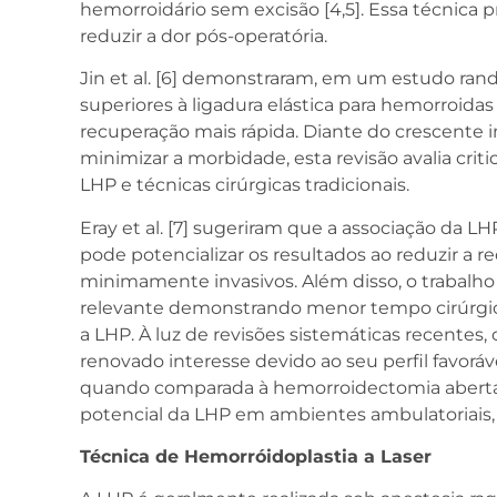
hemorroidário sem excisão [4,5]. Essa técnica
reduzir a dor pós-operatória.
Jin et al. [6] demonstraram, em um estudo ra
superiores à ligadura elástica para hemorroidas
recuperação mais rápida. Diante do crescente i
minimizar a morbidade, esta revisão avalia cri
LHP e técnicas cirúrgicas tradicionais.
Eray et al. [7] sugeriram que a associação da L
pode potencializar os resultados ao reduzir a 
minimamente invasivos. Além disso, o trabalho d
relevante demonstrando menor tempo cirúrgic
a LHP. À luz de revisões sistemáticas recentes, 
renovado interesse devido ao seu perfil favor
quando comparada à hemorroidectomia abert
potencial da LHP em ambientes ambulatoriais, i
Técnica de Hemorróidoplastia a Laser