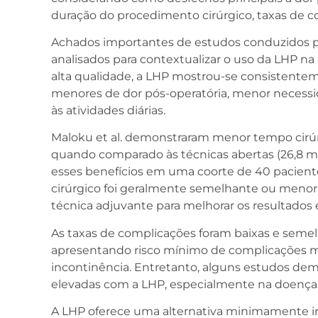
duração do procedimento cirúrgico, taxas de c
Achados importantes de estudos conduzidos 
analisados para contextualizar o uso da LHP na 
alta qualidade, a LHP mostrou-se consistentem
menores de dor pós-operatória, menor necessid
às atividades diárias.
Maloku et al. demonstraram menor tempo cirúr
quando comparado às técnicas abertas (26,8 m
esses benefícios em uma coorte de 40 paciente
cirúrgico foi geralmente semelhante ou menor, 
técnica adjuvante para melhorar os resultados
As taxas de complicações foram baixas e seme
apresentando risco mínimo de complicações m
incontinência. Entretanto, alguns estudos dem
elevadas com a LHP, especialmente na doença g
A LHP oferece uma alternativa minimamente in