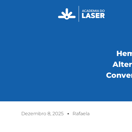
Hem
Alte
Conven
Dezembro 8, 2025
Rafaela