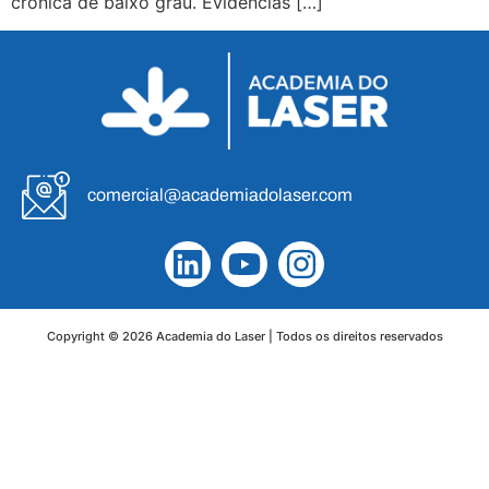
crônica de baixo grau. Evidências […]
comercial@academiadolaser.com
Copyright © 2026 Academia do Laser | Todos os direitos reservados