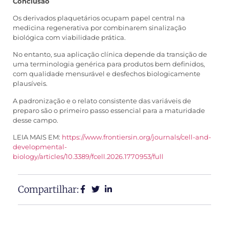
Conclusão
Os derivados plaquetários ocupam papel central na
medicina regenerativa por combinarem sinalização
biológica com viabilidade prática.
No entanto, sua aplicação clínica depende da transição de
uma terminologia genérica para produtos bem definidos,
com qualidade mensurável e desfechos biologicamente
plausíveis.
A padronização e o relato consistente das variáveis de
preparo são o primeiro passo essencial para a maturidade
desse campo.
LEIA MAIS EM:
https://www.frontiersin.org/journals/cell-and-
developmental-
biology/articles/10.3389/fcell.2026.1770953/full
Compartilhar: