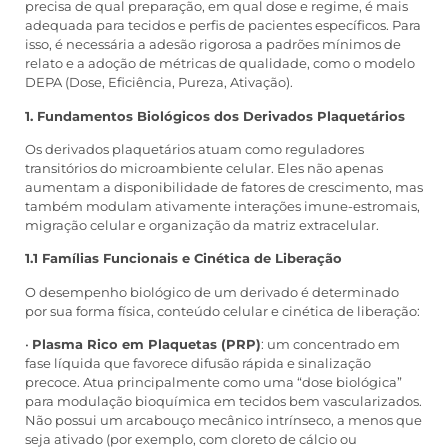
precisa de qual preparação, em qual dose e regime, é mais
adequada para tecidos e perfis de pacientes específicos. Para
isso, é necessária a adesão rigorosa a padrões mínimos de
relato e a adoção de métricas de qualidade, como o modelo
DEPA (Dose, Eficiência, Pureza, Ativação).
1. Fundamentos Biológicos dos Derivados Plaquetários
Os derivados plaquetários atuam como reguladores
transitórios do microambiente celular. Eles não apenas
aumentam a disponibilidade de fatores de crescimento, mas
também modulam ativamente interações imune-estromais,
migração celular e organização da matriz extracelular.
1.1 Famílias Funcionais e Cinética de Liberação
O desempenho biológico de um derivado é determinado
por sua forma física, conteúdo celular e cinética de liberação:
•
Plasma Rico em Plaquetas (PRP)
: um concentrado em
fase líquida que favorece difusão rápida e sinalização
precoce. Atua principalmente como uma “dose biológica”
para modulação bioquímica em tecidos bem vascularizados.
Não possui um arcabouço mecânico intrínseco, a menos que
seja ativado (por exemplo, com cloreto de cálcio ou