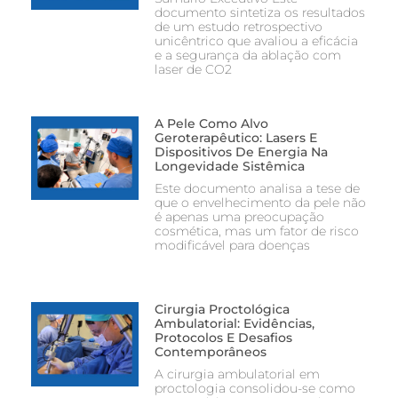
documento sintetiza os resultados
de um estudo retrospectivo
unicêntrico que avaliou a eficácia
e a segurança da ablação com
laser de CO2
A Pele Como Alvo
Geroterapêutico: Lasers E
Dispositivos De Energia Na
Longevidade Sistêmica
Este documento analisa a tese de
que o envelhecimento da pele não
é apenas uma preocupação
cosmética, mas um fator de risco
modificável para doenças
Cirurgia Proctológica
Ambulatorial: Evidências,
Protocolos E Desafios
Contemporâneos
A cirurgia ambulatorial em
proctologia consolidou-se como