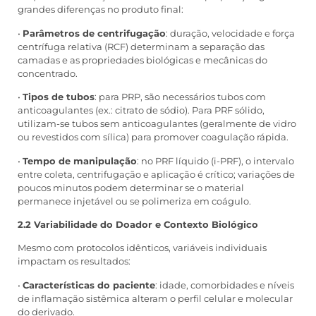
grandes diferenças no produto final:
•
Parâmetros de centrifugação
: duração, velocidade e força
centrífuga relativa (RCF) determinam a separação das
camadas e as propriedades biológicas e mecânicas do
concentrado.
•
Tipos de tubos
: para PRP, são necessários tubos com
anticoagulantes (ex.: citrato de sódio). Para PRF sólido,
utilizam-se tubos sem anticoagulantes (geralmente de vidro
ou revestidos com sílica) para promover coagulação rápida.
•
Tempo de manipulação
: no PRF líquido (i-PRF), o intervalo
entre coleta, centrifugação e aplicação é crítico; variações de
poucos minutos podem determinar se o material
permanece injetável ou se polimeriza em coágulo.
2.2 Variabilidade do Doador e Contexto Biológico
Mesmo com protocolos idênticos, variáveis individuais
impactam os resultados:
•
Características do paciente
: idade, comorbidades e níveis
de inflamação sistêmica alteram o perfil celular e molecular
do derivado.