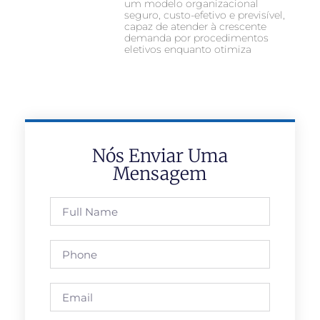
um modelo organizacional
seguro, custo-efetivo e previsível,
capaz de atender à crescente
demanda por procedimentos
eletivos enquanto otimiza
Nós Enviar Uma
Mensagem