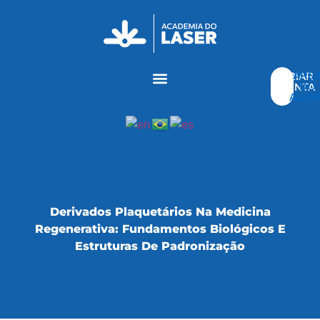
ÁRE
CRIAR
DO
CONTA
ALUN
Derivados Plaquetários Na Medicina
Regenerativa: Fundamentos Biológicos E
Estruturas De Padronização