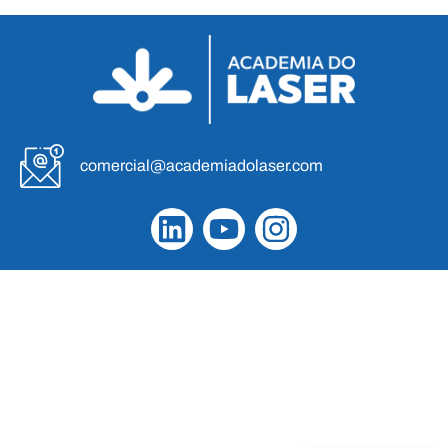
comercial@academiadolaser.com