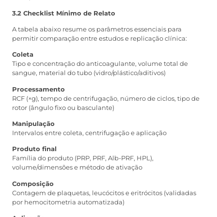
3.2 Checklist Mínimo de Relato
A tabela abaixo resume os parâmetros essenciais para
permitir comparação entre estudos e replicação clínica:
Coleta
Tipo e concentração do anticoagulante, volume total de
sangue, material do tubo (vidro/plástico/aditivos)
Processamento
RCF (×g), tempo de centrifugação, número de ciclos, tipo de
rotor (ângulo fixo ou basculante)
Manipulação
Intervalos entre coleta, centrifugação e aplicação
Produto final
Família do produto (PRP, PRF, Alb-PRF, HPL),
volume/dimensões e método de ativação
Composição
Contagem de plaquetas, leucócitos e eritrócitos (validadas
por hemocitometria automatizada)