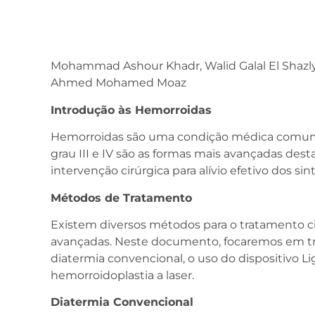
Mohammad Ashour Khadr, Walid Galal El Shazl
Ahmed Mohamed Moaz
Introdução às Hemorroidas
Hemorroidas são uma condição médica comum q
grau III e IV são as formas mais avançadas de
intervenção cirúrgica para alívio efetivo dos si
Métodos de Tratamento
Existem diversos métodos para o tratamento c
avançadas. Neste documento, focaremos em três
diatermia convencional, o uso do dispositivo L
hemorroidoplastia a laser.
Diatermia Convencional