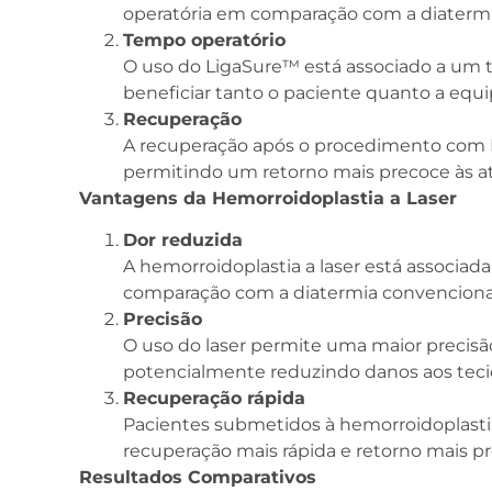
operatória em comparação com a diatermi
Tempo operatório
O uso do LigaSure™ está associado a um 
beneficiar tanto o paciente quanto a equip
Recuperação
A recuperação após o procedimento com L
permitindo um retorno mais precoce às at
Vantagens da Hemorroidoplastia a Laser
Dor reduzida
A hemorroidoplastia a laser está associad
comparação com a diatermia convenciona
Precisão
O uso do laser permite uma maior precisã
potencialmente reduzindo danos aos teci
Recuperação rápida
Pacientes submetidos à hemorroidoplast
recuperação mais rápida e retorno mais pre
Resultados Comparativos