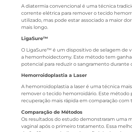
A diatermia convencional é uma técnica tradic
corrente elétrica para remover o tecido hemo
utilizado, mas pode estar associado a maior d
mais longo.
LigaSure™
O LigaSure™ é um dispositivo de selagem de vaso
a hemorrhoidectomy. Este método tem ganhado
potencial para reduzir o sangramento durante
Hemorroidoplastia a Laser
A hemorroidoplastia a laser é uma técnica mais 
remover o tecido hemorroidário. Este método 
recuperação mais rápida em comparação com té
Comparação de Métodos
Os resultados do estudo demonstraram uma mel
vaginal após o primeiro tratamento. Essa mel