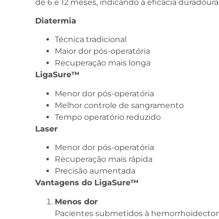
de 6 e 12 meses, indicando a eficácia duradoura
Diatermia
Técnica tradicional
Maior dor pós-operatória
Recuperação mais longa
LigaSure™
Menor dor pós-operatória
Melhor controle de sangramento
Tempo operatório reduzido
Laser
Menor dor pós-operatória
Recuperação mais rápida
Precisão aumentada
Vantagens do LigaSure™
Menos dor
Pacientes submetidos à hemorrhoidecto