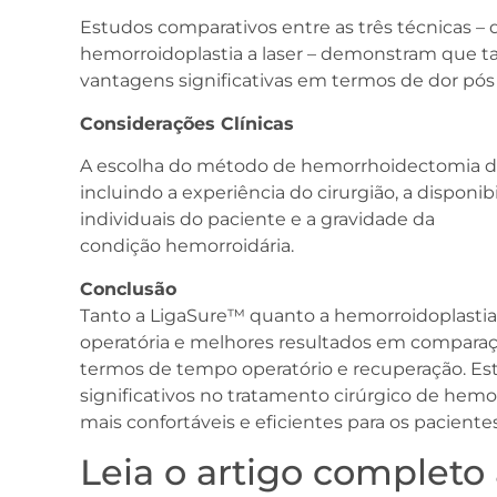
Estudos comparativos entre as três técnicas –
hemorroidoplastia a laser – demonstram que t
vantagens significativas em termos de dor pós
Considerações Clínicas
A escolha do método de hemorrhoidectomia de
incluindo a experiência do cirurgião, a disponi
individuais do paciente e a gravidade da
condição hemorroidária.
Conclusão
Tanto a LigaSure™ quanto a hemorroidoplastia 
operatória e melhores resultados em compara
termos de tempo operatório e recuperação. E
significativos no tratamento cirúrgico de hemor
mais confortáveis e eficientes para os pacientes
Leia o artigo completo