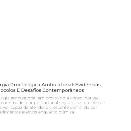
rgia Proctológica Ambulatorial: Evidências,
tocolos E Desafios Contemporâneos
rurgia ambulatorial em proctologia consolidou-se
 um modelo organizacional seguro, custo-efetivo e
isível, capaz de atender à crescente demanda por
edimentos eletivos enquanto otimiza