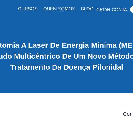
CURSOS
QUEM SOMOS
BLOG
CRIAR CONTA
otomia A Laser De Energia Mínima (ME
udo Multicêntrico De Um Novo Métod
Tratamento Da Doença Pilonidal
Comp