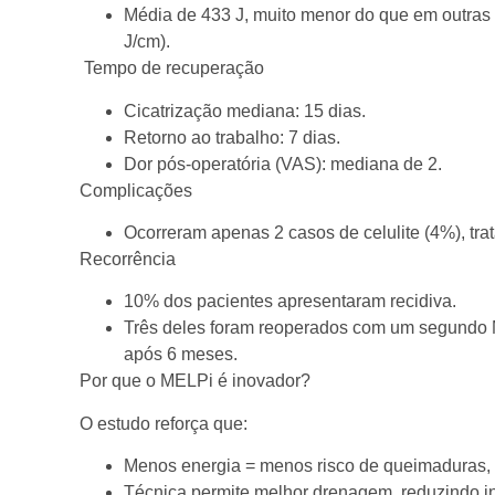
Média de 433 J, muito menor do que em outras 
J/cm).
Tempo de recuperação
Cicatrização mediana: 15 dias.
Retorno ao trabalho: 7 dias.
Dor pós-operatória (VAS): mediana de 2.
Complicações
Ocorreram apenas 2 casos de celulite (4%), trat
Recorrência
10% dos pacientes apresentaram recidiva.
Três deles foram reoperados com um segundo 
após 6 meses.
Por que o MELPi é inovador?
O estudo reforça que:
Menos energia = menos risco de queimaduras, d
Técnica permite melhor drenagem, reduzindo i