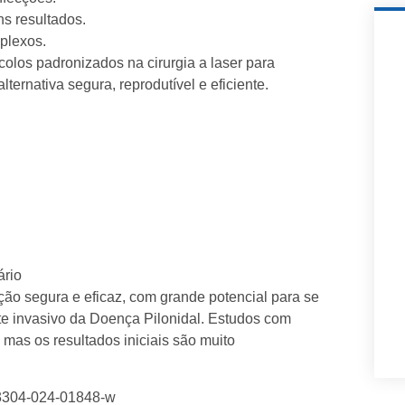
ns resultados.
plexos.
colos padronizados na cirurgia a laser para
ernativa segura, reprodutível e eficiente.
ário
o segura e eficaz, com grande potencial para se
e invasivo da Doença Pilonidal. Estudos com
mas os resultados iniciais são muito
s13304-024-01848-w