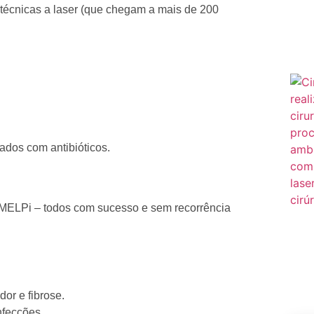
técnicas a laser (que chegam a mais de 200
ados com antibióticos.
MELPi – todos com sucesso e sem recorrência
or e fibrose.
nfecções.