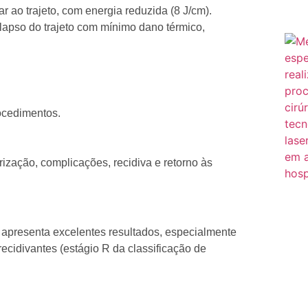
r ao trajeto, com energia reduzida (8 J/cm).
colapso do trajeto com mínimo dano térmico,
rocedimentos.
rização, complicações, recidiva e retorno às
apresenta excelentes resultados, especialmente
cidivantes (estágio R da classificação de