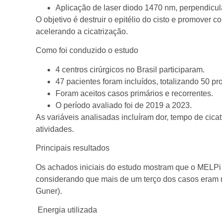
Aplicação de laser diodo 1470 nm, perpendicula
O objetivo é destruir o epitélio do cisto e promover 
acelerando a cicatrização.
Como foi conduzido o estudo
4 centros cirúrgicos no Brasil participaram.
47 pacientes foram incluídos, totalizando 50 p
Foram aceitos casos primários e recorrentes.
O período avaliado foi de 2019 a 2023.
As variáveis analisadas incluíram dor, tempo de cicat
atividades.
Principais resultados
Os achados iniciais do estudo mostram que o MELPi 
considerando que mais de um terço dos casos eram re
Guner).
Energia utilizada