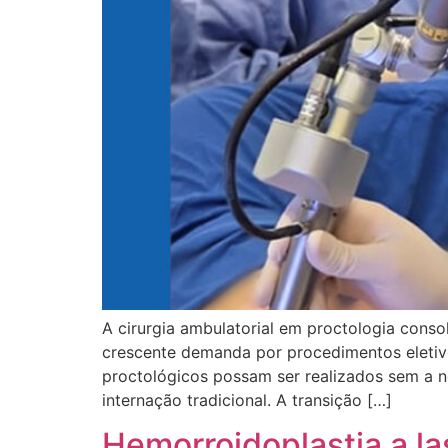
A cirurgia ambulatorial em proctologia conso
crescente demanda por procedimentos eletiv
proctológicos possam ser realizados sem a 
internação tradicional. A transição […]
Hemorroidoplastia a la