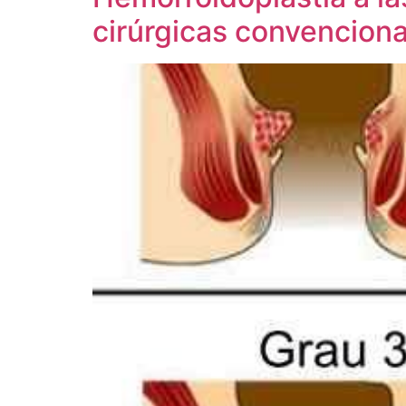
cirúrgicas convencion