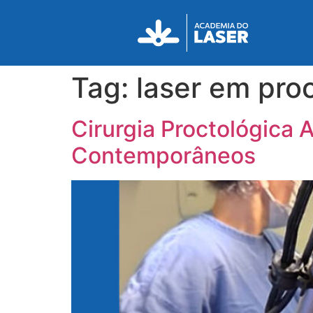
Tag:
laser em pro
Cirurgia Proctológica 
Contemporâneos