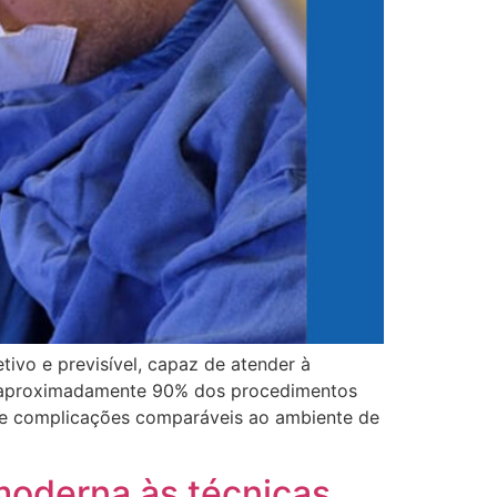
ivo e previsível, capaz de atender à
ue aproximadamente 90% dos procedimentos
 de complicações comparáveis ao ambiente de
 moderna às técnicas