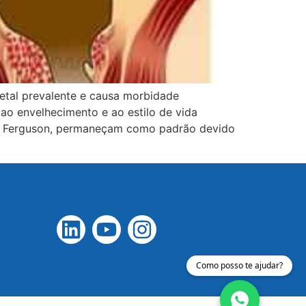
etal prevalente e causa morbidade
ao envelhecimento e ao estilo de vida
n e Ferguson, permaneçam como padrão devido
Como posso te ajudar?