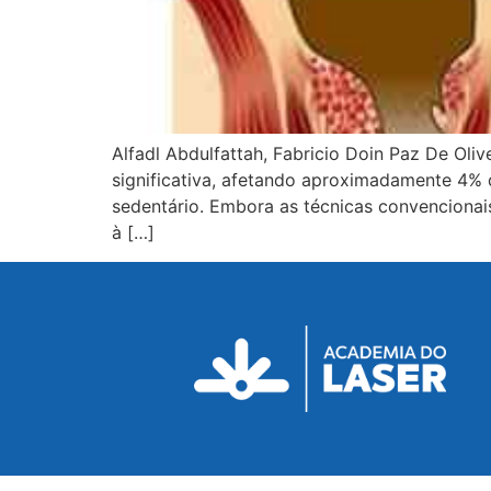
Alfadl Abdulfattah, Fabricio Doin Paz De Ol
significativa, afetando aproximadamente 4% 
sedentário. Embora as técnicas convenciona
à […]