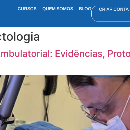
CURSOS
QUEM SOMOS
BLOG
CRIAR CONTA
ctologia
Ambulatorial: Evidências, Prot